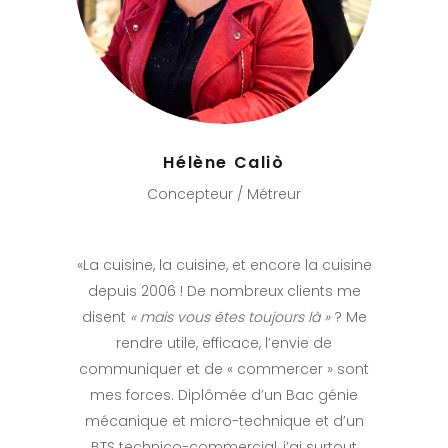
Hélène Caliò
Concepteur / Métreur
«La cuisine, la cuisine, et encore la cuisine
depuis 2006 ! De nombreux clients me
disent
« mais vous êtes toujours là »
? Me
rendre utile, efficace, l’envie de
communiquer et de « commercer » sont
mes forces. Diplômée d’un Bac génie
mécanique et micro-technique et d’un
BTS technico-commercial, j’ai surtout