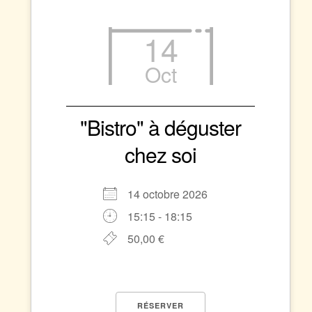
14
Oct
"Bistro" à déguster
chez soi
14 octobre 2026
15:15 - 18:15
50,00 €
RÉSERVER