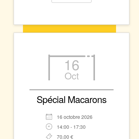
16
Oct
Spécial Macarons
16 octobre 2026
14:00 - 17:30
70,00 €