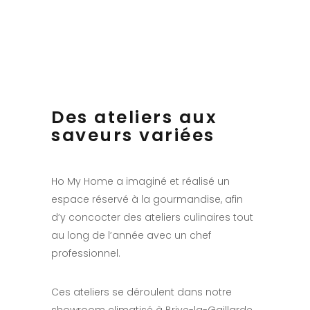
Des ateliers aux
saveurs variées
Ho My Home a imaginé et réalisé un
espace réservé à la gourmandise, afin
d’y concocter des ateliers culinaires tout
au long de l’année avec un chef
professionnel.
Ces ateliers se déroulent dans notre
showroom climatisé à Brive-la-Gaillarde