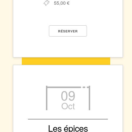
55,00 €
RÉSERVER
09
Oct
Les épices