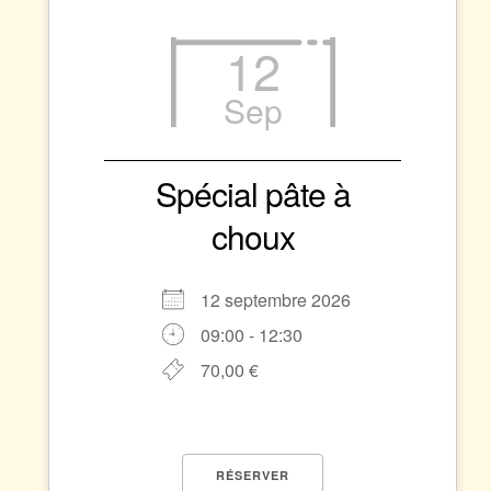
12
Sep
Spécial pâte à
choux
12 septembre 2026
09:00 - 12:30
70,00 €
RÉSERVER