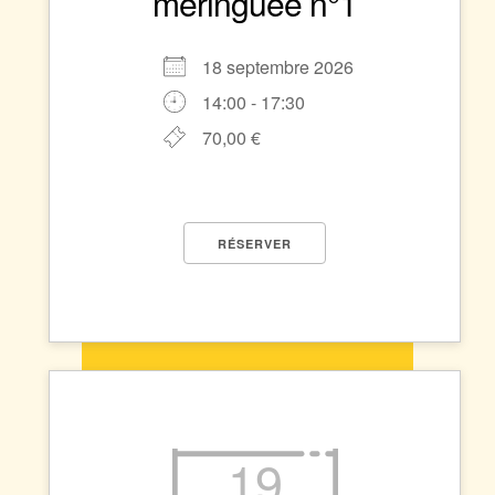
meringuée n°1
18 septembre 2026
14:00 - 17:30
70,00 €
RÉSERVER
19