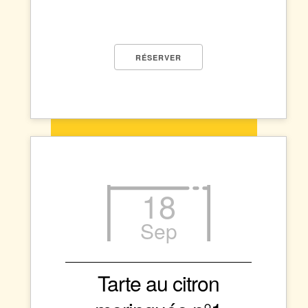
RÉSERVER
18
Sep
Tarte au citron