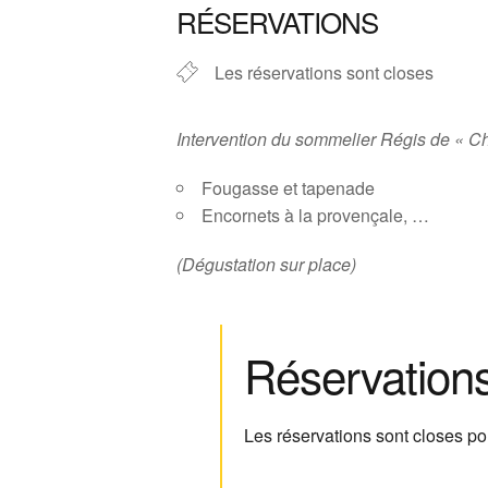
RÉSERVATIONS
Les réservations sont closes
Intervention du sommelier Régis de « C
Fougasse et tapenade
Encornets à la provençale, …
(Dégustation sur place)
Réservation
Les réservations sont closes p