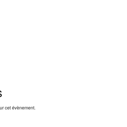
s
our cet évènement.