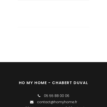
HO MY HOME - CHABERT DUVAL
05 55 88 00 06
contact@homyhome.fr