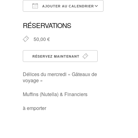
AJOUTER AU CALENDRIER
Télécharger ICS
Calendrier G
RÉSERVATIONS
50,00 €
RÉSERVEZ MAINTENANT
Délices du mercredi « Gâteaux de
voyage »
Muffins (Nutella) & Financiers
à emporter