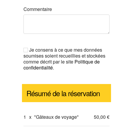
Commentaire
Je consens à ce que mes données
soumises soient recueillies et stockées
comme décrit par le site
Politique de
confidentialité
.
Résumé de la réservation
1
x
"Gâteaux de voyage"
50,00 €