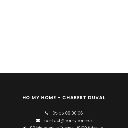
HO MY HOME - CHABERT DUVAL
05 55 88 00 06
contact@homyhome.fr