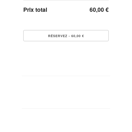
Prix total
60,00 €