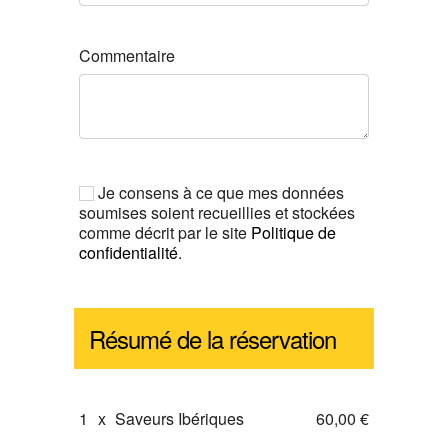
Commentaire
Je consens à ce que mes données
soumises soient recueillies et stockées
comme décrit par le site
Politique de
confidentialité
.
Résumé de la réservation
1
x
Saveurs Ibériques
60,00 €