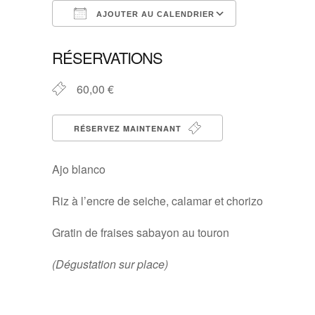
AJOUTER AU CALENDRIER
Télécharger ICS
Calendrier G
RÉSERVATIONS
60,00 €
RÉSERVEZ MAINTENANT
Ajo blanco
Riz à l’encre de seiche, calamar et chorizo
Gratin de fraises sabayon au touron
(Dégustation sur place)