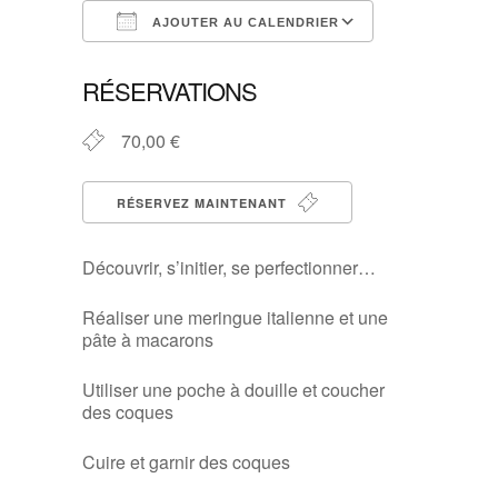
AJOUTER AU CALENDRIER
Télécharger ICS
Calendrier G
RÉSERVATIONS
70,00 €
RÉSERVEZ MAINTENANT
Découvrir, s’initier, se perfectionner…
Réaliser une meringue italienne et une
pâte à macarons
Utiliser une poche à douille et coucher
des coques
Cuire et garnir des coques