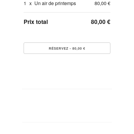
1
x
Un air de printemps
80,00 €
Prix total
80,00 €