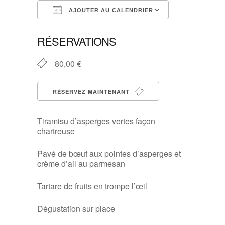
AJOUTER AU CALENDRIER
Télécharger ICS
Calendrier G
RÉSERVATIONS
80,00 €
RÉSERVEZ MAINTENANT
Tiramisu d’asperges vertes façon
chartreuse
Pavé de bœuf aux pointes d’asperges et
crème d’ail au parmesan
Tartare de fruits en trompe l’œil
Dégustation sur place